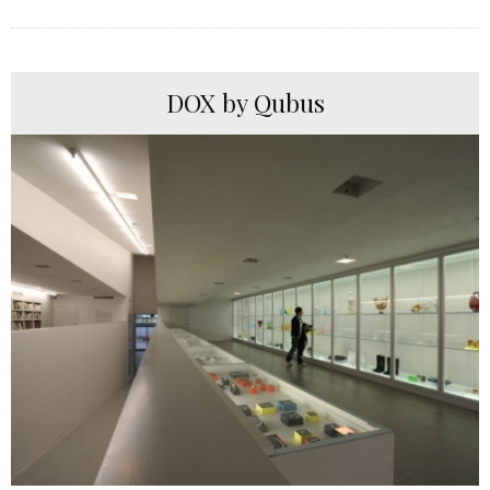
DOX by Qubus