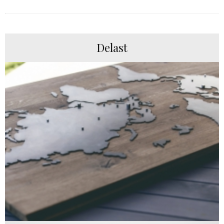
Delast