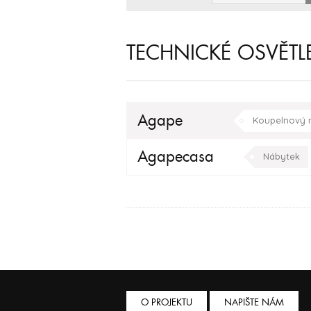
TECHNICKÉ OSVĚTL
Agape
Koupelnový 
Agapecasa
Nábytek
O PROJEKTU
NAPIŠTE NÁM