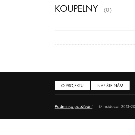
KOUPELNY
(0)
O PROJEKTU
NAPIŠTE NÁM
Podmínky používání
© Insidecor 2013-20