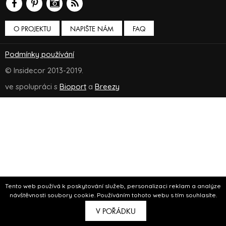
O PROJEKTU
NAPIŠTE NÁM
FAQ
Podmínky používání
© Insidecor 2013-2019.
ve spolupráci s
Bioport
a
Breezy
Tento web používá k poskytování služeb, personalizaci reklam a analýze
návštěvnosti soubory cookie. Používáním tohoto webu s tím souhlasíte.
V POŘÁDKU