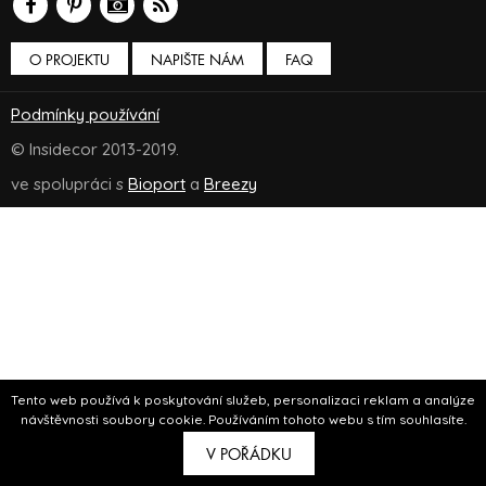
O PROJEKTU
NAPIŠTE NÁM
FAQ
Podmínky používání
© Insidecor 2013-2019.
ve spolupráci s
Bioport
a
Breezy
Tento web používá k poskytování služeb, personalizaci reklam a analýze
návštěvnosti soubory cookie. Používáním tohoto webu s tím souhlasíte.
V POŘÁDKU