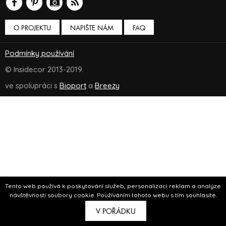
O PROJEKTU
NAPIŠTE NÁM
FAQ
Podmínky používání
© Insidecor 2013-2019.
ve spolupráci s
Bioport
a
Breezy
Tento web používá k poskytování služeb, personalizaci reklam a analýze
návštěvnosti soubory cookie. Používáním tohoto webu s tím souhlasíte.
V POŘÁDKU