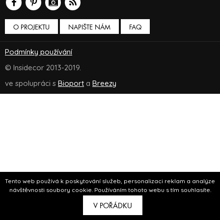
O PROJEKTU
NAPIŠTE NÁM
FAQ
Podmínky používání
© Insidecor 2013-2019.
ve spolupráci s
Bioport
a
Breezy
Tento web používá k poskytování služeb, personalizaci reklam a analýze
návštěvnosti soubory cookie. Používáním tohoto webu s tím souhlasíte.
V POŘÁDKU