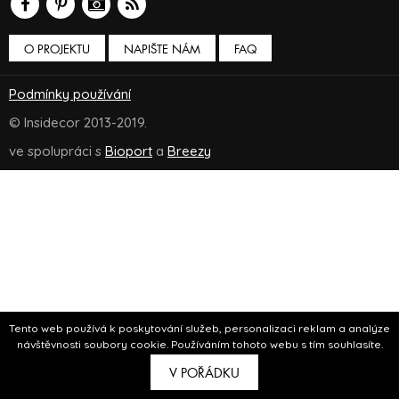
O PROJEKTU
NAPIŠTE NÁM
FAQ
Podmínky používání
© Insidecor 2013-2019.
ve spolupráci s
Bioport
a
Breezy
Tento web používá k poskytování služeb, personalizaci reklam a analýze
návštěvnosti soubory cookie. Používáním tohoto webu s tím souhlasíte.
V POŘÁDKU