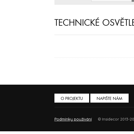
TECHNICKÉ OSVĚTL
O PROJEKTU
NAPIŠTE NÁM
Podmínky používání
© Insidecor 2013-20