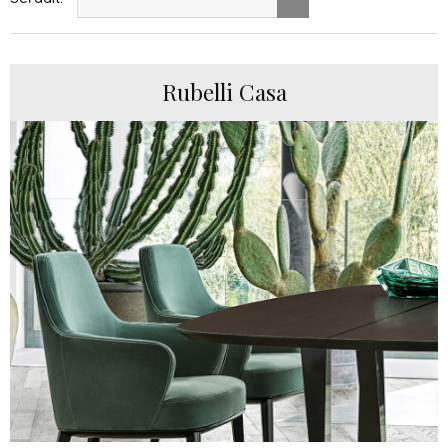
Rubelli Casa