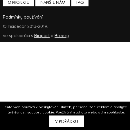
O PROJEKTU
NAPIŠTE NÁM
FAQ
Podmínky používání
© Insidecor 2013-2019.
ve spolupráci s
Bioport
a
Breezy
Tento web používá k poskytování služeb, personalizaci reklam a analýze
návštěvnosti soubory cookie. Používáním tohoto webu s tím souhlasíte.
V POŘÁDKU