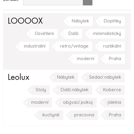
LOOOOX
Nábytek
Doplňky
Osvětlení
Další
minimalistický
industriální
retro/vintage
rustikální
moderní
Praha
Leolux
Nábytek
Sedací nábytek
Stoly
Další nábytek
Koberce
moderní
obývací pokoj
jídelna
kuchyně
pracovna
Praha