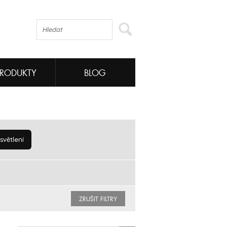
PRODUKTY
BLOG
větlení
ZRUŠIT FILTRY