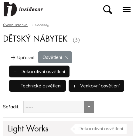
Úvodní stránka
Obchody
DĚTSKÝ NÁBYTEK
(3)
Osvětlení
Upřesnit:
Dekorativní osvětlení
Technické osvětlení
Venkovní osvětlení
Seřadit:
-----
Light Works
Dekorativní osvětlení