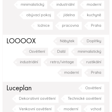
minimalistický
industriální
moderní
obývací pokoj
jídelna
kuchyně
ložnice
pracovna
Praha
LOOOOX
Nábytek
Doplňky
Osvětlení
Další
minimalistický
industriální
retro/vintage
rustikální
moderní
Praha
Luceplan
Osvětlení
Dekorativní osvětlení
Technické osvětlení
Venkovní osvětlení
moderní
vchod