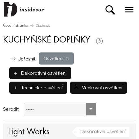
Úvodní stránka
Obchody
KUCHYŇSKÉ DOPLŇKY
(3)
Osvětlení
Upřesnit:
Dekorativní osvětlení
Technické osvětlení
Venkovní osvětlení
Seřadit:
-----
Light Works
Dekorativní osvětlení