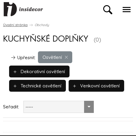
Úvodní stránka
Obchody
KUCHYŇSKÉ DOPLŇKY
(0)
Osvětlení
Upřesnit:
Dekorativní osvětlení
Technické osvětlení
Venkovní osvětlení
Seřadit:
-----