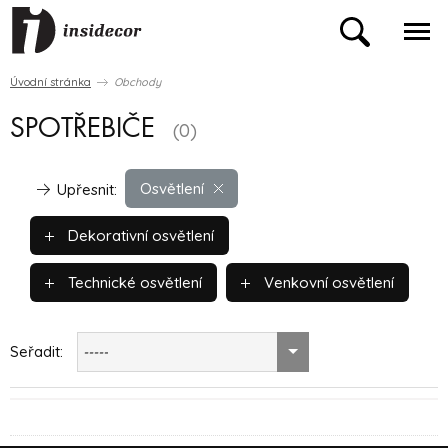
Úvodní stránka
Obchody
SPOTŘEBIČE
(0)
Osvětlení
Upřesnit:
Dekorativní osvětlení
Technické osvětlení
Venkovní osvětlení
Seřadit:
-----