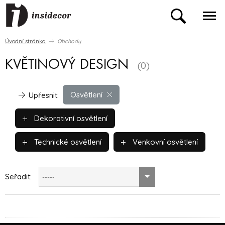
Úvodní stránka
Obchody
KVĚTINOVÝ DESIGN
(0)
Osvětlení
Upřesnit:
Dekorativní osvětlení
Technické osvětlení
Venkovní osvětlení
Seřadit:
-----