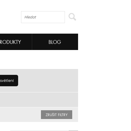
PRODUKTY
BLOG
větlení
ZRUŠIT FILTRY