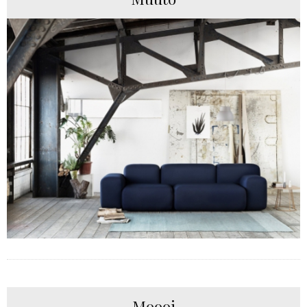
Moooi