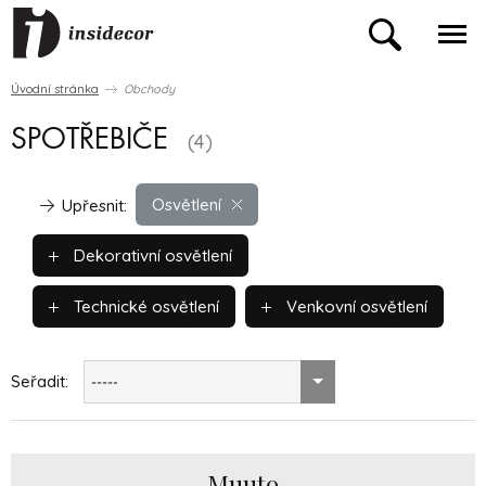
Úvodní stránka
Obchody
SPOTŘEBIČE
(4)
Osvětlení
Upřesnit:
Dekorativní osvětlení
Technické osvětlení
Venkovní osvětlení
Seřadit:
-----
Muuto