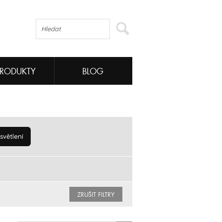
PRODUKTY
BLOG
větlení
ZRUŠIT FILTRY