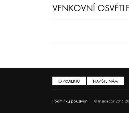
VENKOVNÍ OSVĚTL
O PROJEKTU
NAPIŠTE NÁM
Podmínky používání
© Insidecor 2013-20