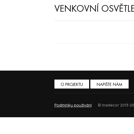
VENKOVNÍ OSVĚTL
O PROJEKTU
NAPIŠTE NÁM
Podmínky používání
© Insidecor 2013-20