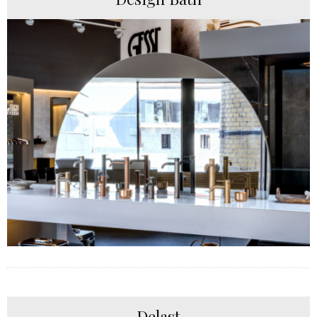
Delast