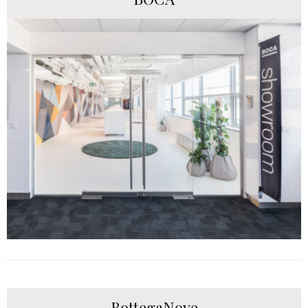
BottegaNove