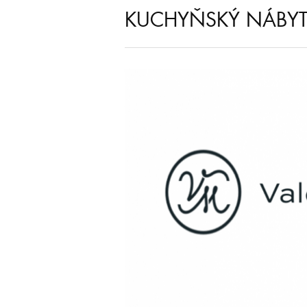
KUCHYŇSKÝ NÁBY