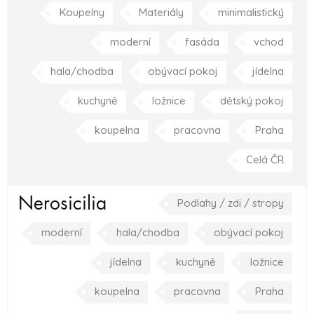
Koupelny
Materiály
minimalistický
moderní
fasáda
vchod
hala/chodba
obývací pokoj
jídelna
kuchyně
ložnice
dětský pokoj
koupelna
pracovna
Praha
Celá ČR
Nerosicilia
Podlahy / zdi / stropy
moderní
hala/chodba
obývací pokoj
jídelna
kuchyně
ložnice
koupelna
pracovna
Praha