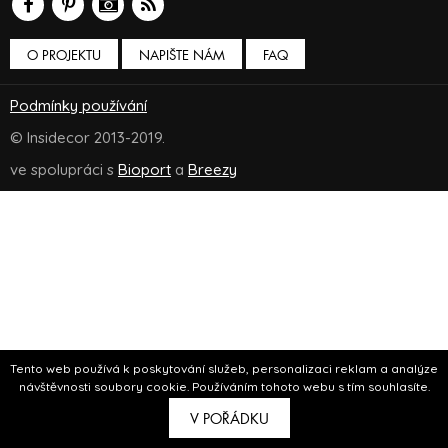
O PROJEKTU
NAPIŠTE NÁM
FAQ
Podmínky používání
© Insidecor 2013-2019.
ve spolupráci s
Bioport
a
Breezy
Tento web používá k poskytování služeb, personalizaci reklam a analýze
návštěvnosti soubory cookie. Používáním tohoto webu s tím souhlasíte.
V POŘÁDKU