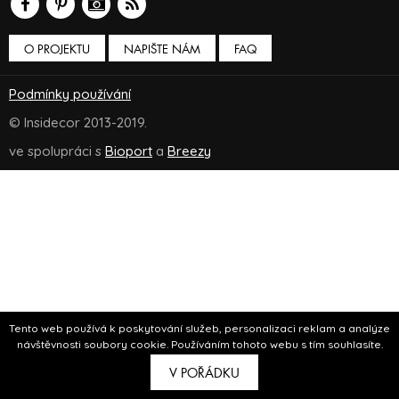
O PROJEKTU
NAPIŠTE NÁM
FAQ
Podmínky používání
© Insidecor 2013-2019.
ve spolupráci s
Bioport
a
Breezy
Tento web používá k poskytování služeb, personalizaci reklam a analýze
návštěvnosti soubory cookie. Používáním tohoto webu s tím souhlasíte.
V POŘÁDKU