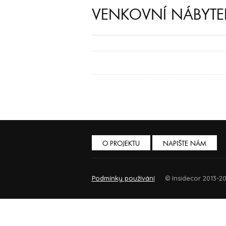
VENKOVNÍ NÁBYT
O PROJEKTU
NAPIŠTE NÁM
Podmínky používání
© Insidecor 2013-20