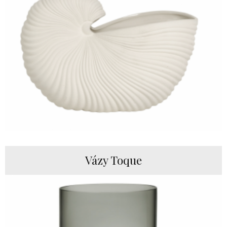
Vázy Toque