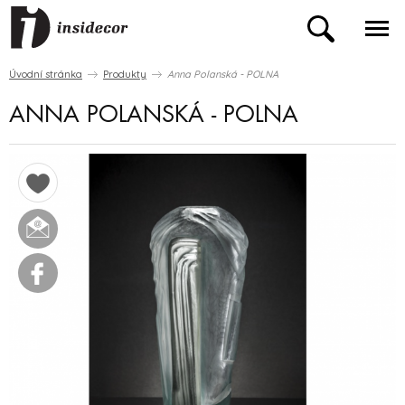
Úvodní stránka
Produkty
Anna Polanská - POLNA
ANNA POLANSKÁ - POLNA