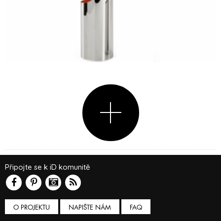
Připojte se k iD komunitě
O PROJEKTU
NAPIŠTE NÁM
FAQ