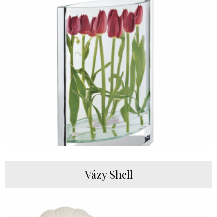
Vázy Shell