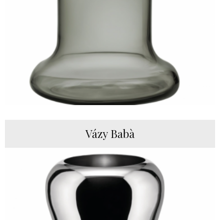
Vázy Babà