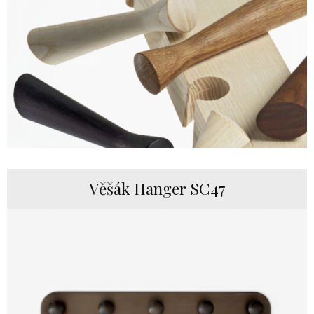
Věšák Hanger SC47