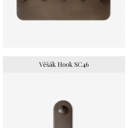
Věšák Hook SC46