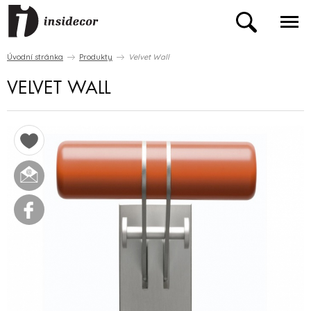
Úvodní stránka
Produkty
Velvet Wall
VELVET WALL