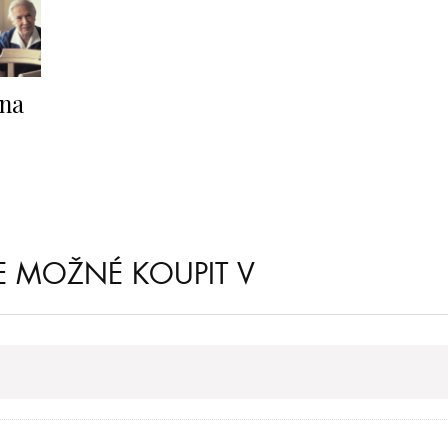
ona
E MOŽNÉ KOUPIT V