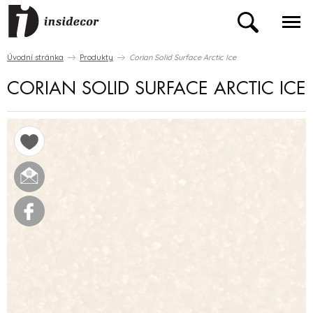
Úvodní stránka
Produkty
Corian Solid Surface Arctic Ice
CORIAN SOLID SURFACE ARCTIC ICE