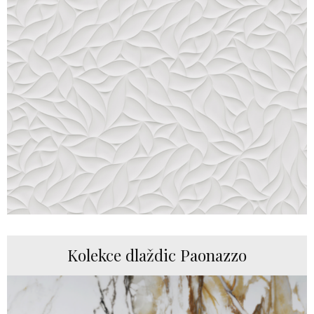
Kolekce dlaždic Paonazzo