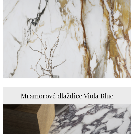
Mramorové dlaždice Viola Blue