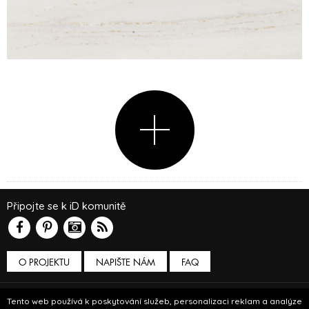
Připojte se k iD komunitě
O PROJEKTU
NAPIŠTE NÁM
FAQ
Podmínky používání
Tento web používá k poskytování služeb, personalizaci reklam a analýze