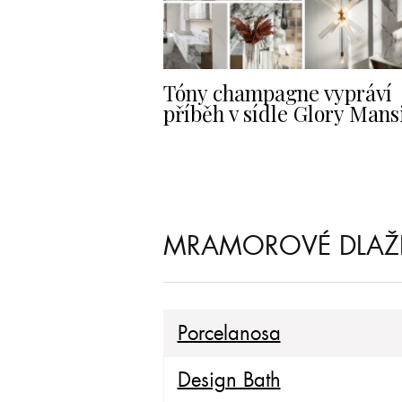
Tóny champagne vypráví
příběh v sídle Glory Mans
MRAMOROVÉ DLAŽDI
Porcelanosa
Design Bath