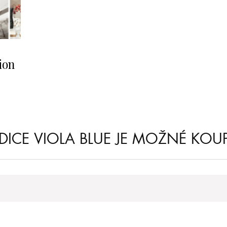
ion
CE VIOLA BLUE JE MOŽNÉ KOUP