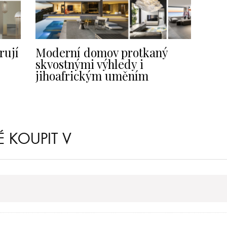
rují
Moderní domov protkaný
skvostnými výhledy i
jihoafrickým uměním
 KOUPIT V