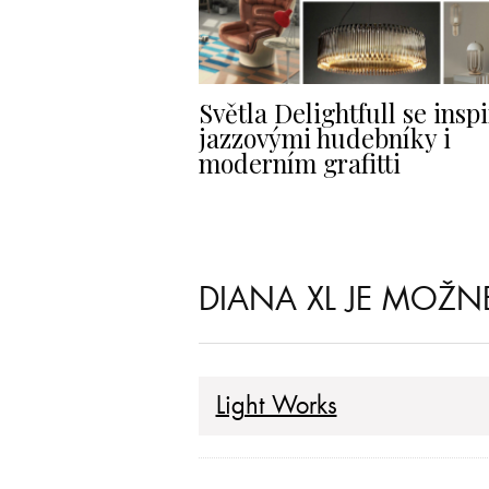
Světla Delightfull se inspi
jazzovými hudebníky i
moderním grafitti
DIANA XL JE MOŽNÉ
Light Works