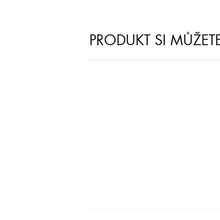
PRODUKT SI MŮŽET