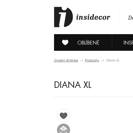
De
OBLÍBENÉ
INS
Úvodní stránka
Produkty
Diana XL
DIANA XL