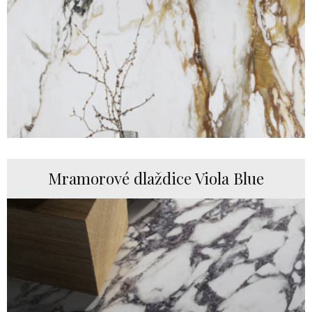
Mramorové dlaždice Viola Blue