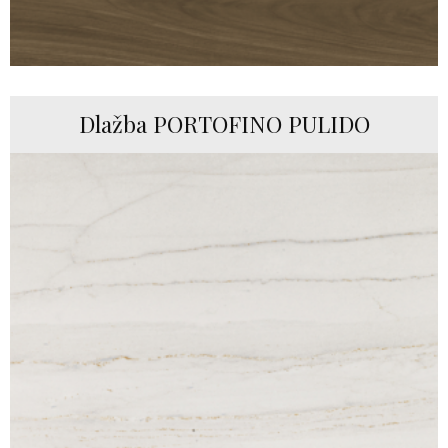
Dlažba PORTOFINO PULIDO