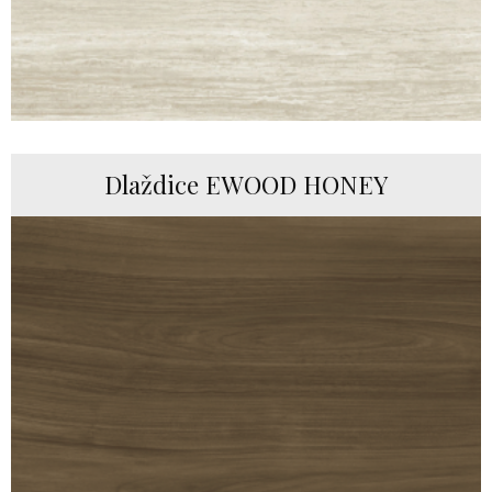
Dlaždice EWOOD HONEY