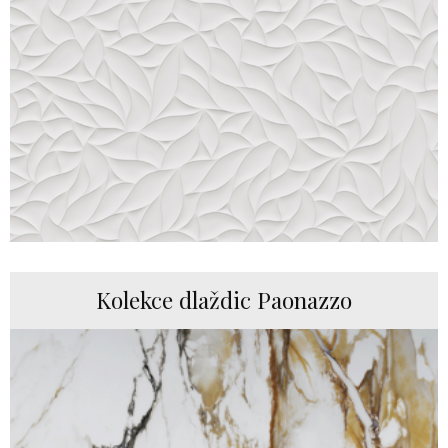
Kolekce dlaždic Paonazzo