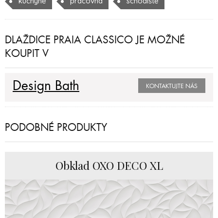
kuchyně
pracovna
schodiště
DLAŽDICE PRAIA CLASSICO JE MOŽNÉ
KOUPIT V
Design Bath
KONTAKTUJTE NÁS
PODOBNÉ PRODUKTY
Obklad OXO DECO XL