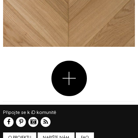
Připojte se k iD komunitě
O PROJEKTU
NAPIŠTE NÁM
FAQ