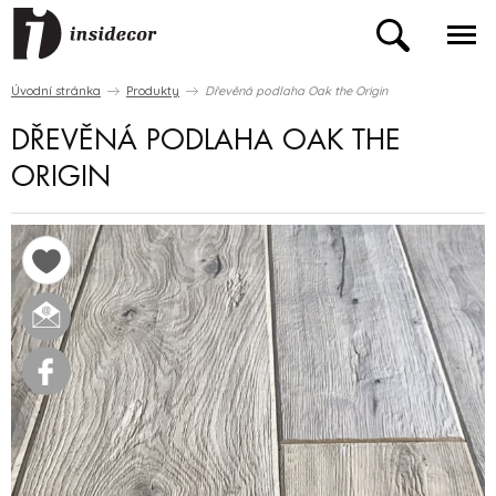
Úvodní stránka
Produkty
Dřevěná podlaha Oak the Origin
DŘEVĚNÁ PODLAHA OAK THE
ORIGIN