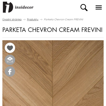
Úvodní stránka
Produkty
Parketa Chevron Cream FREVINI
PARKETA CHEVRON CREAM FREVINI