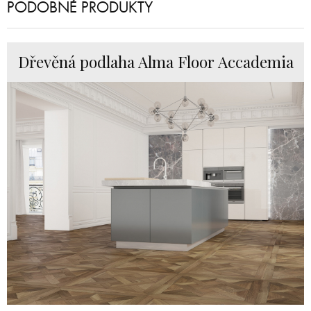
PODOBNÉ PRODUKTY
Dřevěná podlaha Alma Floor Accademia