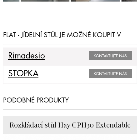
FLAT - JÍDELNÍ STŮL JE MOŽNÉ KOUPIT V
Rimadesio
KONTAKTUJTE NÁS
STOPKA
KONTAKTUJTE NÁS
PODOBNÉ PRODUKTY
Rozkládací stůl Hay CPH30 Extendable