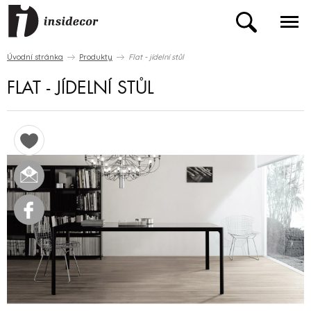
Úvodní stránka
Produkty
Flat - jídelní stůl
FLAT - JÍDELNÍ STŮL