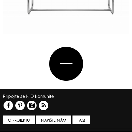
Připojte se k iD komunitě
O PROJEKTU
NAPIŠTE NÁM
FAQ