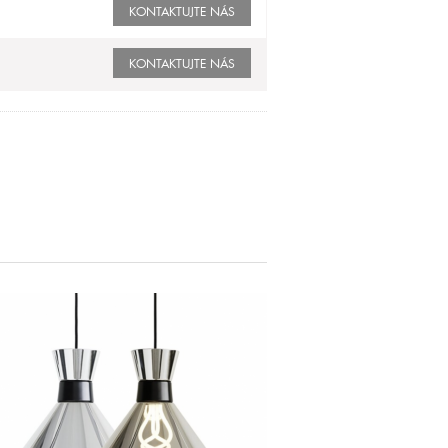
KONTAKTUJTE NÁS
KONTAKTUJTE NÁS