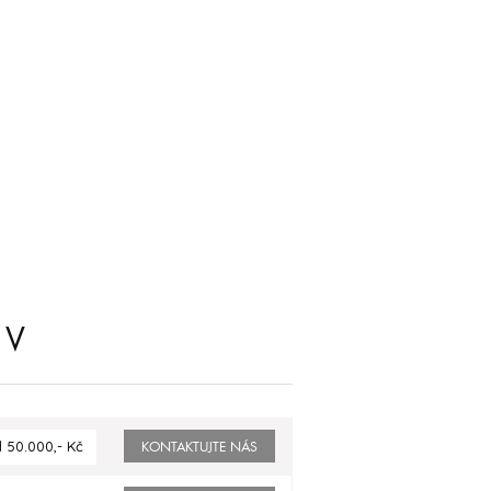
 V
 50.000,- Kč
KONTAKTUJTE NÁS