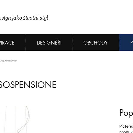
sign jako životní styl
PIRACE
DESIGNÉŘI
OBCHODY
Sospensione
 SOSPENSIONE
Pop
Materiá
produkt