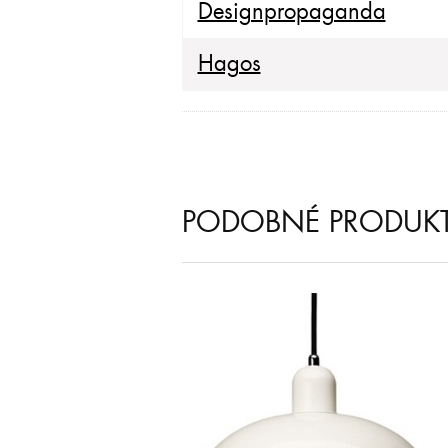
Designpropaganda
Hagos
PODOBNÉ PRODUK