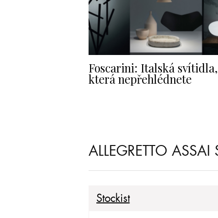
Foscarini: Italská svítidla,
která nepřehlédnete
ALLEGRETTO ASSAI
Stockist