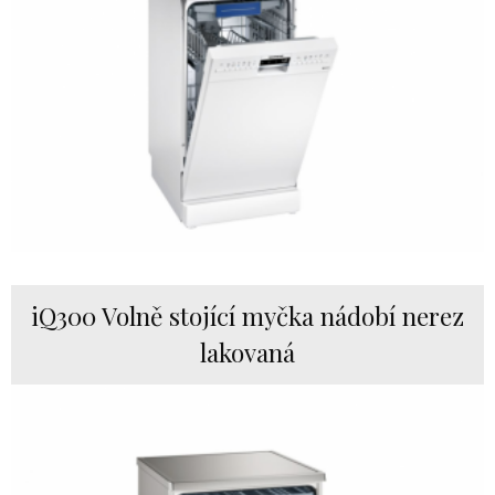
iQ300 Volně stojící myčka nádobí nerez
lakovaná