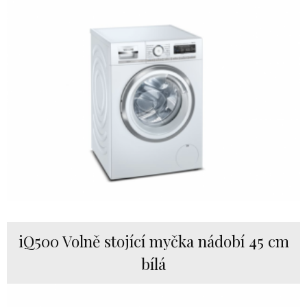
iQ500 Volně stojící myčka nádobí 45 cm
bílá