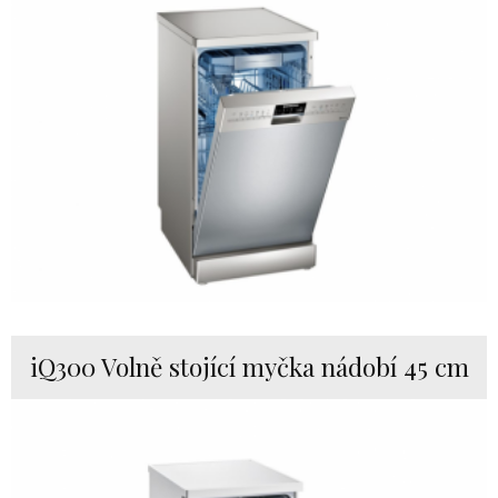
iQ300 Volně stojící myčka nádobí 45 cm