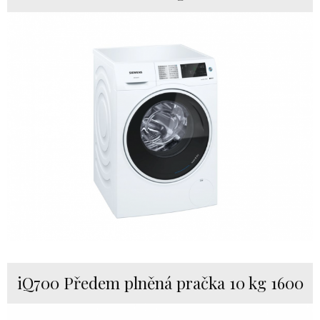
iQ700 Předem plněná pračka 10 kg 1600