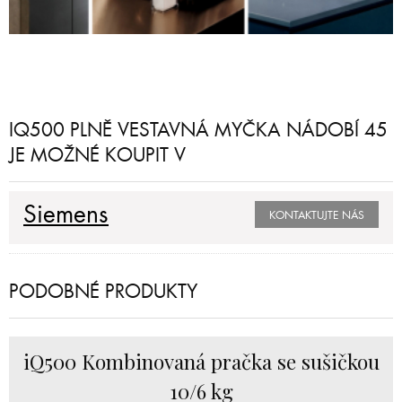
IQ500 PLNĚ VESTAVNÁ MYČKA NÁDOBÍ 45
JE MOŽNÉ KOUPIT V
Siemens
KONTAKTUJTE NÁS
PODOBNÉ PRODUKTY
iQ500 Kombinovaná pračka se sušičkou
10/6 kg