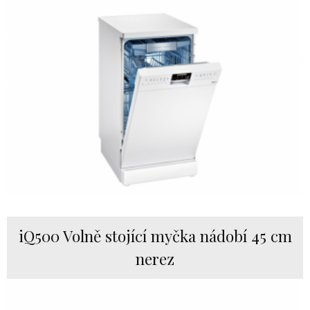
iQ500 Volně stojící myčka nádobí 45 cm
nerez