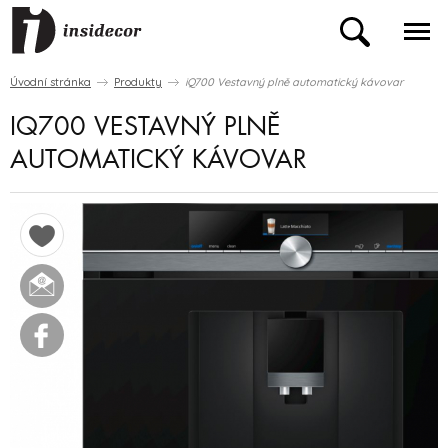
Úvodní stránka
Produkty
iQ700 Vestavný plně automatický kávovar
IQ700 VESTAVNÝ PLNĚ
AUTOMATICKÝ KÁVOVAR