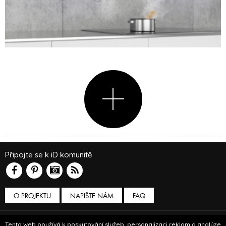
Připojte se k iD komunitě
O PROJEKTU
NAPIŠTE NÁM
FAQ
Podmínky používání
Tento web používá k poskytování služeb, personalizaci reklam a analýze