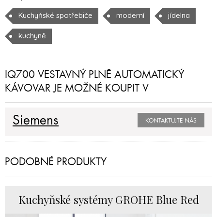
Kuchyňské spotřebiče
moderní
jídelna
kuchyně
IQ700 VESTAVNÝ PLNĚ AUTOMATICKÝ
KÁVOVAR JE MOŽNÉ KOUPIT V
Siemens
KONTAKTUJTE NÁS
PODOBNÉ PRODUKTY
Kuchyňské systémy GROHE Blue Red