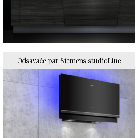
Odsavače par Siemens studioLine