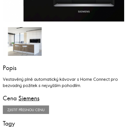
Popis
Vestavěný plně automatický kávovar s Home Connect pro
bezvadný požitek s nejvyšším pohodlím.
Cena
Siemens
ZJISTIT PŘESNOU CENU
Tagy