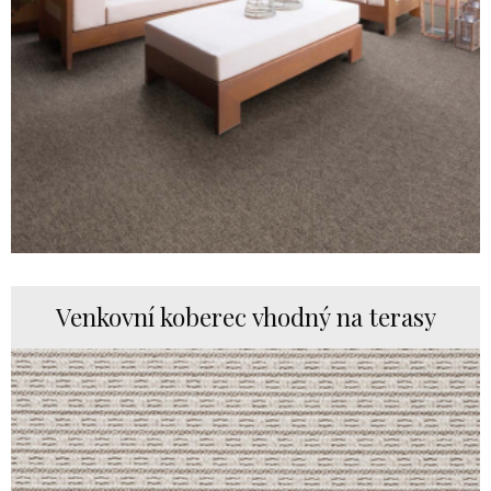
Venkovní koberec vhodný na terasy