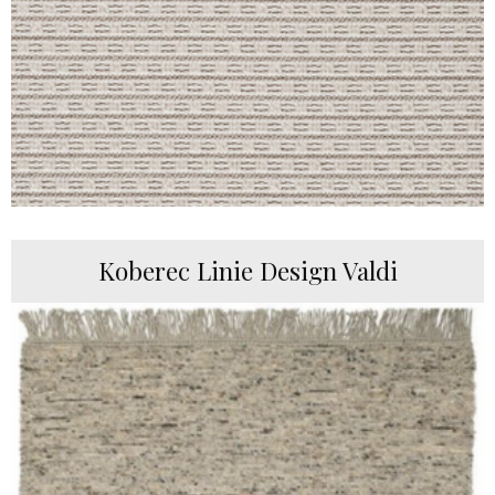
Koberec Linie Design Valdi