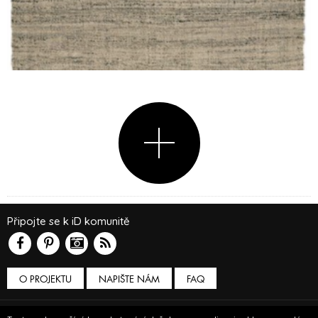
Připojte se k iD komunitě
O PROJEKTU
NAPIŠTE NÁM
FAQ
Podmínky používání