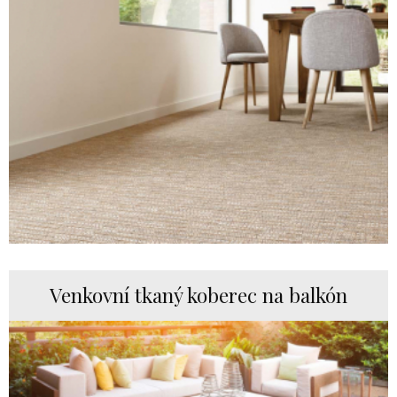
Venkovní tkaný koberec na balkón