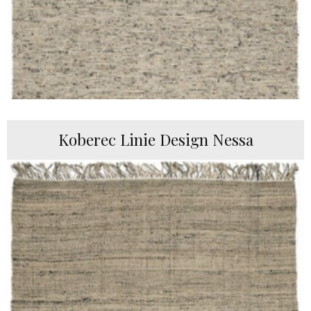
Koberec Linie Design Nessa