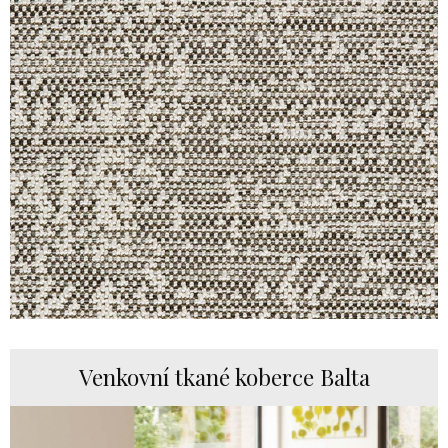
Venkovní tkané koberce Balta