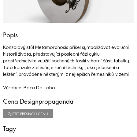
Popis
Konzolový stůl Metamorphosis přišel symbolizovat evoluční
historii života, představující poslední fázi cyklu
prostřednictvím využití sochaných fosilií v horní části tabulky.
Tato konzole ztělesňuje ruční techniky, jako je bušení a
leštění, prováděné některými z nejlepších řemeslníků v zemi.
Výrobce: Boca Do Lobo
Cena
Designpropaganda
ZJISTIT PŘESNOU CENU
Tagy