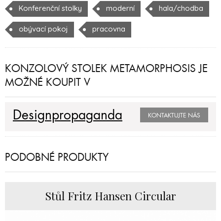
Konferenční stolky
moderní
hala/chodba
obývací pokoj
pracovna
KONZOLOVÝ STOLEK METAMORPHOSIS JE
MOŽNÉ KOUPIT V
Designpropaganda
KONTAKTUJTE NÁS
PODOBNÉ PRODUKTY
Stůl Fritz Hansen Circular