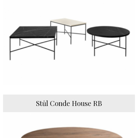
Stůl Conde House RB