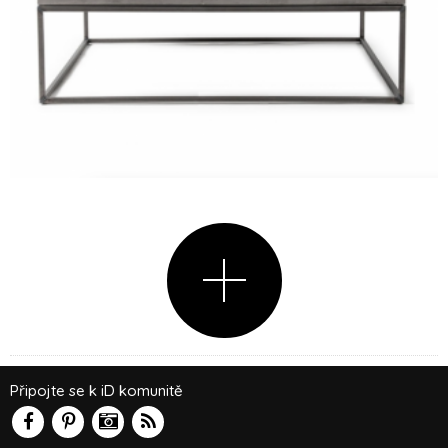
Připojte se k iD komunitě