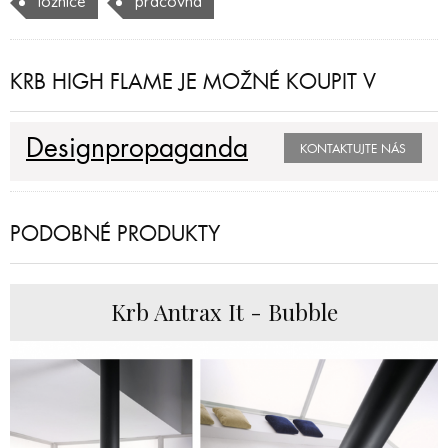
ložnice
pracovna
KRB HIGH FLAME JE MOŽNÉ KOUPIT V
Designpropaganda
KONTAKTUJTE NÁS
PODOBNÉ PRODUKTY
Krb Antrax It - Bubble