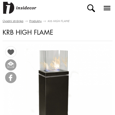
Úvodní stránka
Produkty
Krb HIGH FLAME
KRB HIGH FLAME