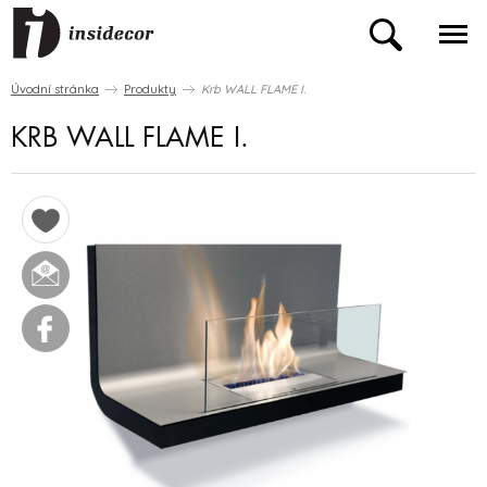
Úvodní stránka
Produkty
Krb WALL FLAME I.
KRB WALL FLAME I.