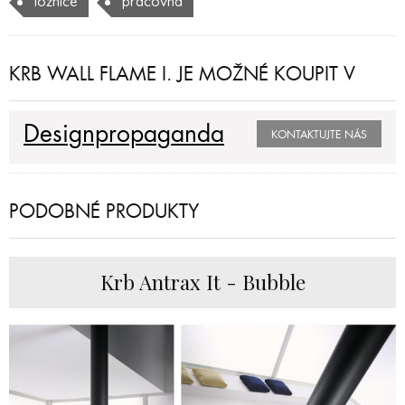
ložnice
pracovna
KRB WALL FLAME I. JE MOŽNÉ KOUPIT V
Designpropaganda
KONTAKTUJTE NÁS
PODOBNÉ PRODUKTY
Krb Antrax It - Bubble