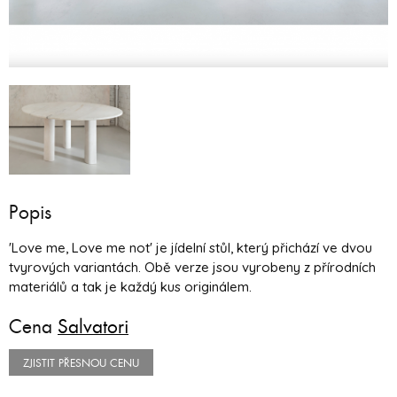
Popis
'Love me, Love me not' je jídelní stůl, který přichází ve dvou
tvyrových variantách. Obě verze jsou vyrobeny z přírodních
materiálů a tak je každý kus originálem.
Cena
Salvatori
ZJISTIT PŘESNOU CENU