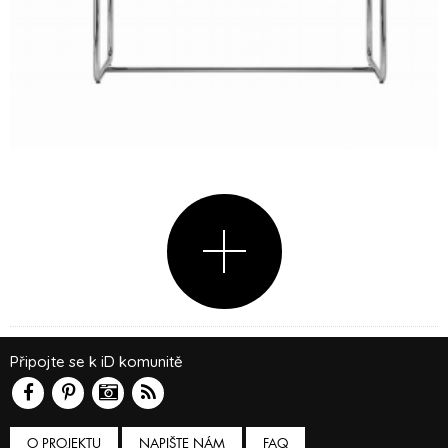
Připojte se k iD komunitě
O PROJEKTU
NAPIŠTE NÁM
FAQ