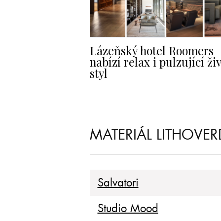
Lázeňský hotel Roomers
nabízí relax i pulzující ži
styl
MATERIÁL LITHOVE
Salvatori
Studio Mood