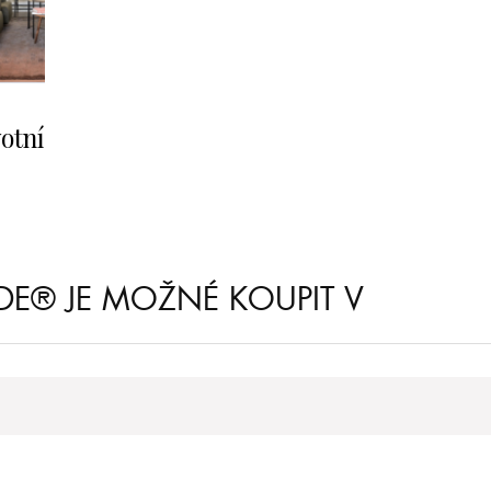
votní
RDE® JE MOŽNÉ KOUPIT V