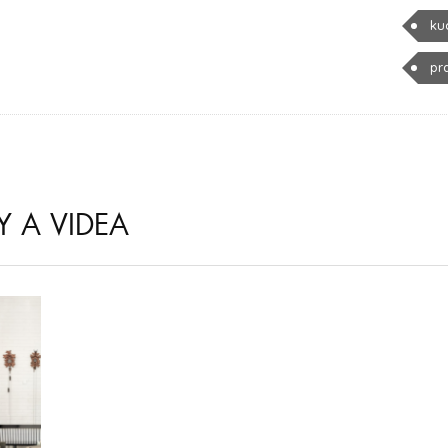
ku
pr
Y A VIDEA