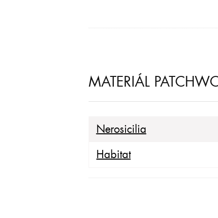
MATERIÁL PATCHWOR
Nerosicilia
Habitat